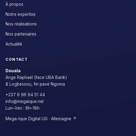
À propos
Notre expertise
Nos réalisations
Nos partenaires
Actualité
CONTACT
Douala
Ange Raphaël (face UBA Bank)
& Logbessou, fin pavé Ngoma
+237 6 96 94 51 44
info@megaique.net
Lun–Ven : 8h–18h
Mega-Ique Digital UG · Allemagne ↗