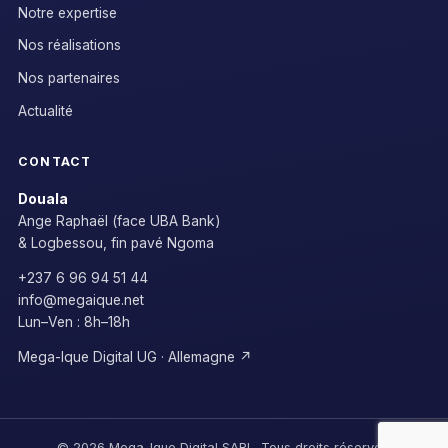
Notre expertise
Nos réalisations
Nos partenaires
Actualité
CONTACT
Douala
Ange Raphaël (face UBA Bank)
& Logbessou, fin pavé Ngoma
+237 6 96 94 51 44
info@megaique.net
Lun–Ven : 8h–18h
Mega-Ique Digital UG · Allemagne ↗
© 2026 Mega-Ique Digital SARL. Tous droits réservés.