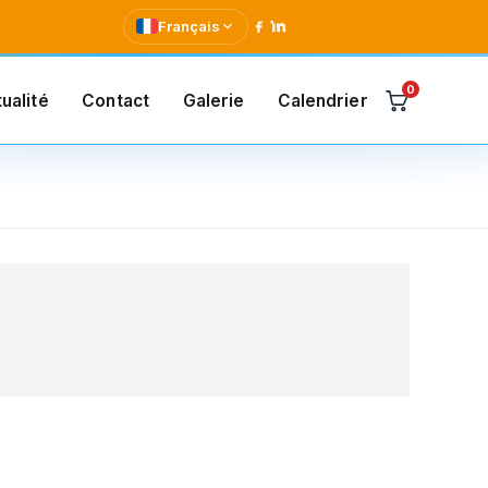
Français
0
ualité
Contact
Galerie
Calendrier