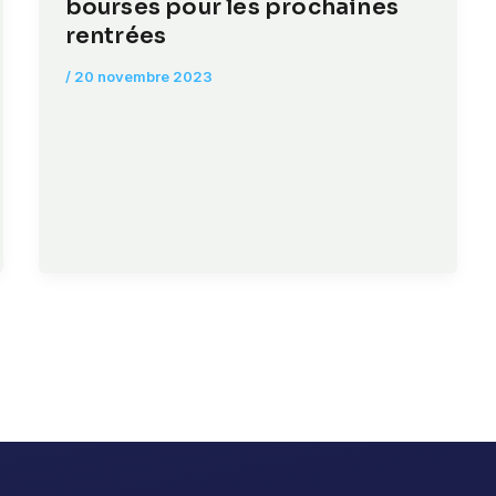
bourses pour les prochaines
rentrées
/
20 novembre 2023