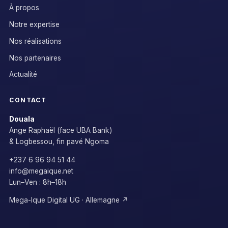
À propos
Notre expertise
Nos réalisations
Nos partenaires
Actualité
CONTACT
Douala
Ange Raphaël (face UBA Bank)
& Logbessou, fin pavé Ngoma
+237 6 96 94 51 44
info@megaique.net
Lun–Ven : 8h–18h
Mega-Ique Digital UG · Allemagne ↗