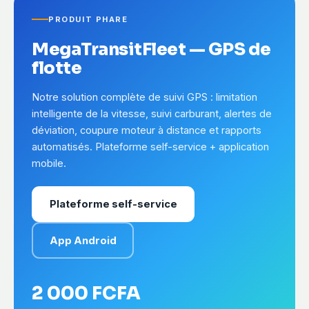
PRODUIT PHARE
MegaTransitFleet — GPS de
flotte
Notre solution complète de suivi GPS : limitation
intelligente de la vitesse, suivi carburant, alertes de
déviation, coupure moteur à distance et rapports
automatisés. Plateforme self-service + application
mobile.
Plateforme self-service
App Android
2 000 FCFA