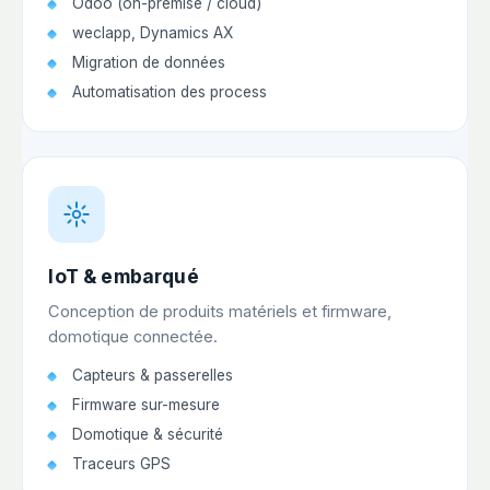
Odoo (on-premise / cloud)
weclapp, Dynamics AX
Migration de données
Automatisation des process
IoT & embarqué
Conception de produits matériels et firmware,
domotique connectée.
Capteurs & passerelles
Firmware sur-mesure
Domotique & sécurité
Traceurs GPS