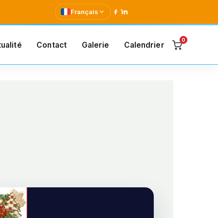
Français
0
ualité
Contact
Galerie
Calendrier