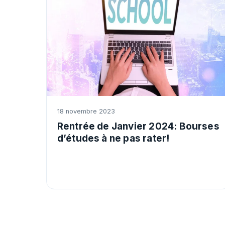
18 novembre 2023
Rentrée de Janvier 2024: Bourses
d’études à ne pas rater!