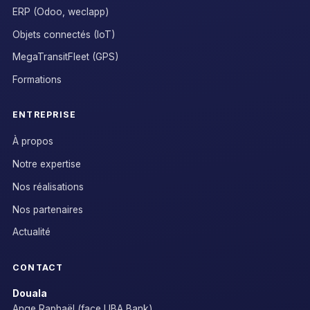
ERP (Odoo, weclapp)
Objets connectés (IoT)
MegaTransitFleet (GPS)
Formations
ENTREPRISE
À propos
Notre expertise
Nos réalisations
Nos partenaires
Actualité
CONTACT
Douala
Ange Raphaël (face UBA Bank)