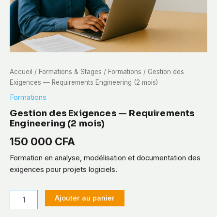
Accueil
/
Formations & Stages
/
Formations
/ Gestion des
Exigences — Requirements Engineering (2 mois)
Formations
Gestion des Exigences — Requirements
Engineering (2 mois)
150 000
CFA
Formation en analyse, modélisation et documentation des
exigences pour projets logiciels.
quantité
Ajouter au panier
de
Gestion