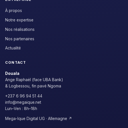
À propos
Notre expertise
Nos réalisations
Nos partenaires
Actualité
CONTACT
Douala
Ange Raphaël (face UBA Bank)
& Logbessou, fin pavé Ngoma
+237 6 96 94 51 44
info@megaique.net
Lun–Ven : 8h–18h
Mega-Ique Digital UG · Allemagne ↗