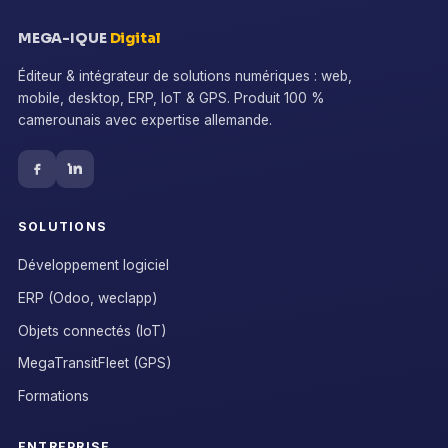
MEGA-IQUE
Digital
Éditeur & intégrateur de solutions numériques : web,
mobile, desktop, ERP, IoT & GPS. Produit 100 %
camerounais avec expertise allemande.
SOLUTIONS
Développement logiciel
ERP (Odoo, weclapp)
Objets connectés (IoT)
MegaTransitFleet (GPS)
Formations
ENTREPRISE