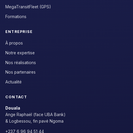
MegaTransitFleet (GPS)
Formations
ENTREPRISE
À propos
Notre expertise
Nos réalisations
Nos partenaires
Actualité
CONTACT
Douala
Ange Raphaël (face UBA Bank)
& Logbessou, fin pavé Ngoma
+237 6 96 94 51 44