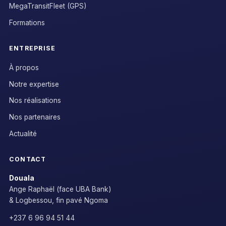
MegaTransitFleet (GPS)
Formations
ENTREPRISE
À propos
Notre expertise
Nos réalisations
Nos partenaires
Actualité
CONTACT
Douala
Ange Raphaël (face UBA Bank)
& Logbessou, fin pavé Ngoma
+237 6 96 94 51 44