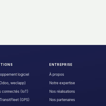
UTIONS
ENTREPRISE
oppement logiciel
À propos
Odoo, weclapp)
Notre expertise
s connectés (IoT)
Nos réalisations
ransitFleet (GPS)
Nos partenaires