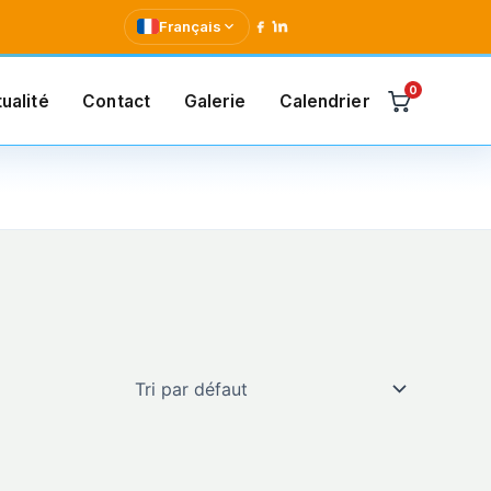
Français
0
ualité
Contact
Galerie
Calendrier