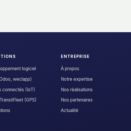
UTIONS
ENTREPRISE
oppement logiciel
À propos
Odoo, weclapp)
Notre expertise
s connectés (IoT)
Nos réalisations
ransitFleet (GPS)
Nos partenaires
tions
Actualité