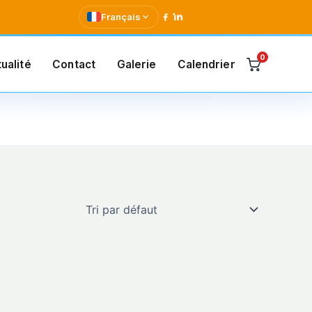
Français
0
ualité
Contact
Galerie
Calendrier