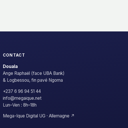
CONTACT
Douala
Ange Raphaël (face UBA Bank)
& Logbessou, fin pavé Ngoma
+237 6 96 94 51 44
info@megaique.net
Lun–Ven : 8h–18h
Mega-Ique Digital UG · Allemagne ↗