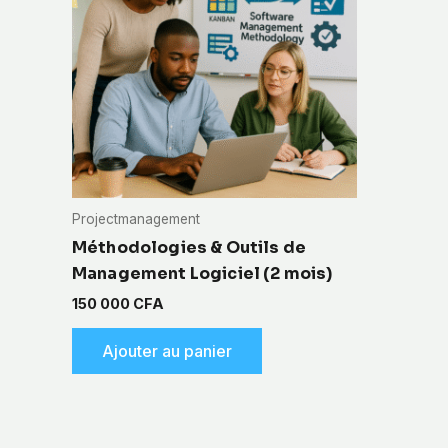
Projectmanagement
Méthodologies & Outils de
Management Logiciel (2 mois)
150 000
CFA
Ajouter au panier