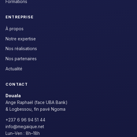
Formations
ENTREPRISE
À propos
Notre expertise
Nos réalisations
Nos partenaires
Actualité
CONTACT
Douala
Ange Raphaël (face UBA Bank)
& Logbessou, fin pavé Ngoma
+237 6 96 94 51 44
info@megaique.net
Lun–Ven : 8h–18h