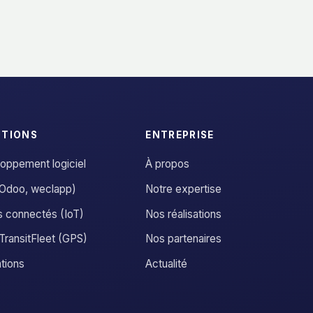
UTIONS
ENTREPRISE
oppement logiciel
À propos
Odoo, weclapp)
Notre expertise
s connectés (IoT)
Nos réalisations
ransitFleet (GPS)
Nos partenaires
tions
Actualité