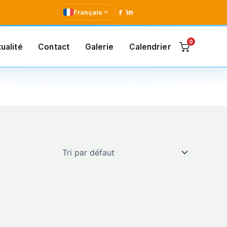
Français
0
ualité
Contact
Galerie
Calendrier