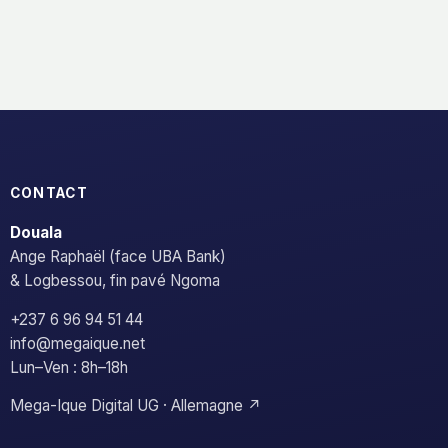
CONTACT
Douala
Ange Raphaël (face UBA Bank)
& Logbessou, fin pavé Ngoma
+237 6 96 94 51 44
info@megaique.net
Lun–Ven : 8h–18h
Mega-Ique Digital UG · Allemagne ↗